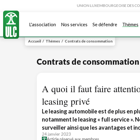
UNION LUXEMBOURGEOISE DES CONSO
L'association
Nos services
Se défendre
Thèmes
Accueil
/
Thèmes
/
Contrats de consommation
Contrats de consommation
A quoi il faut faire attent
leasing privé
Le leasing automobile est de plus en plu
notamment le leasing « full service ». 
surveiller ainsi que les avantages et in
24 janvier 2023
Article réservé aux membres