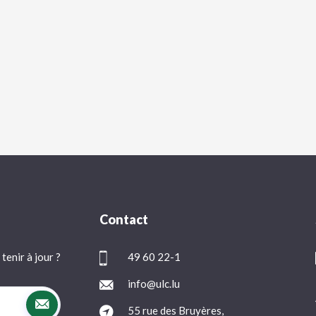
Contact
tenir à jour ?
49 60 22-1
info@ulc.lu
55 rue des Bruyères,