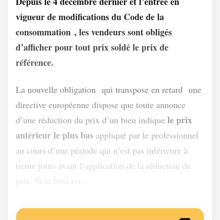
Depuis le 4 décembre dernier et l’entrée en
vigueur de modifications du Code de la
1
consommation
, les vendeurs sont obligés
d’afficher pour tout prix soldé le prix de
référence.
2
3
La nouvelle obligation
qui transpose en retard
une
directive européenne dispose que toute annonce
le prix
d’une réduction du prix d’un bien indique
antérieur le plus bas
appliqué par le professionnel
au cours d’une période qui n’est pas inférieure à
trente jours avant l’application de la réduction de
prix. Si le bien est...