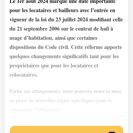
Le 1er août 2024 marque une date importante
pour les locataires et bailleurs avec l’entrée en
vigueur de la loi du 23 juillet 2024 modifiant celle
du 21 septembre 2006 sur le contrat de bail à
usage d’habitation, ainsi que certaines
dispositions du Code civil. Cette réforme apporte
quelques changements significatifs tant pour les
propriétaires que pour les locataires et
colocataires.
Parmi ces changements, nous pouvons noter la mise
en place de nouvelles règles spécifiques pour la
colocation, l’obligation...