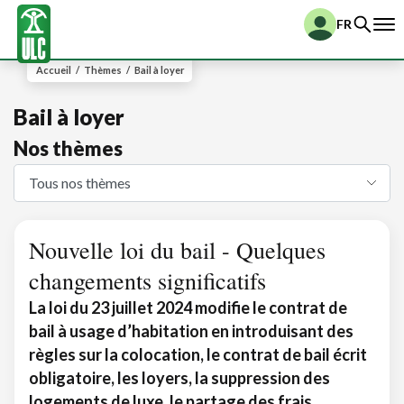
FR
Accueil
/
Thèmes
/
Bail à loyer
Bail à loyer
Nos thèmes
Nouvelle loi du bail - Quelques
changements significatifs
La loi du 23 juillet 2024 modifie le contrat de
bail à usage d’habitation en introduisant des
règles sur la colocation, le contrat de bail écrit
obligatoire, les loyers, la suppression des
logements de luxe, le partage des frais