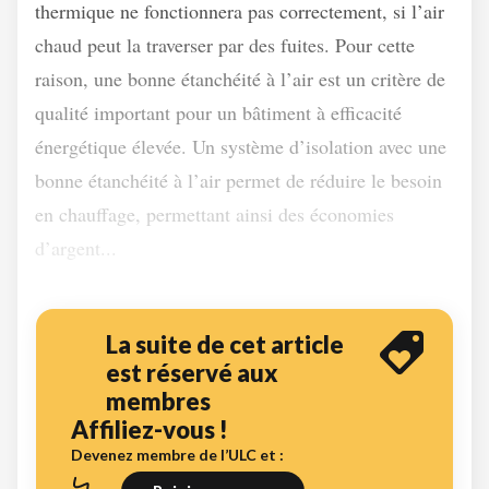
thermique ne fonctionnera pas correctement, si l’air
chaud peut la traverser par des fuites. Pour cette
raison, une bonne étanchéité à l’air est un critère de
qualité important pour un bâtiment à efficacité
énergétique élevée. Un système d’isolation avec une
bonne étanchéité à l’air permet de réduire le besoin
en chauffage, permettant ainsi des économies
d’argent...
La suite de cet article
est réservé aux
membres
Affiliez-vous !
Devenez membre de l’ULC et :