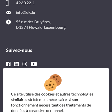
49 60 22-1
info@ulc.lu
55 rue des Bruyères,
L-1274 Howald, Luxembourg
Suivez-nous
Avec le soutien financier du
Ce site utilise des cookies et autres technologies
similaires strictement nécessaires à son
fonctionnement nécessitant des traitements de
données à caractère personnel.