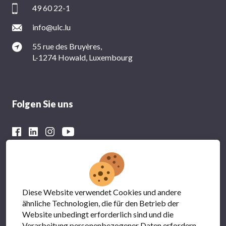
49 60 22-1
info@ulc.lu
55 rue des Bruyères,
L-1274 Howald, Luxembourg
Folgen Sie uns
Mit der finanziellen Unterstützung von
Diese Website verwendet Cookies und andere
ähnliche Technologien, die für den Betrieb der
Website unbedingt erforderlich sind und die
Verarbeitung personenbezogener Daten erfordern.