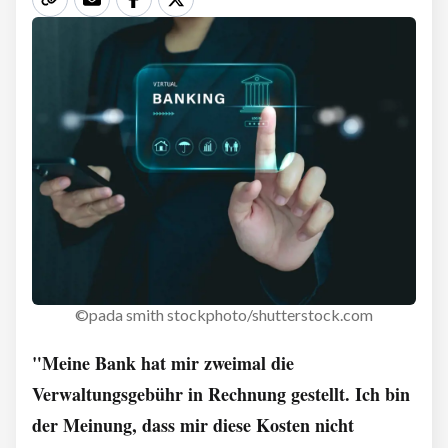
©pada smith stockphoto/shutterstock.com
"Meine Bank hat mir zweimal die
Verwaltungsgebühr in Rechnung gestellt. Ich bin
der Meinung, dass mir diese Kosten nicht