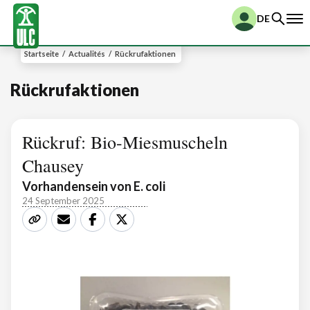
DE
Startseite
/
Actualités
/
Rückrufaktionen
Rückrufaktionen
Rückruf: Bio-Miesmuscheln
Chausey
Vorhandensein von E. coli
24 September 2025