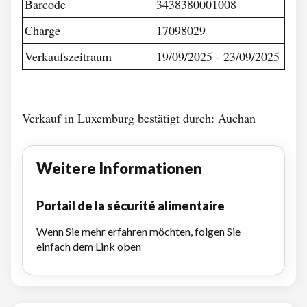
Barcode
3438380001008
Charge
17098029
Verkaufszeitraum
19/09/2025 - 23/09/2025
Verkauf in Luxemburg bestätigt durch: Auchan
Weitere Informationen
Portail de la sécurité alimentaire
Wenn Sie mehr erfahren möchten, folgen Sie
einfach dem Link oben