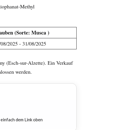
hiophanat-Methyl
auben (Sorte: Musca )
/08/2025 - 31/08/2025
ny (Esch-sur-Alzette). Ein Verkauf
hlossen werden.
 einfach dem Link oben