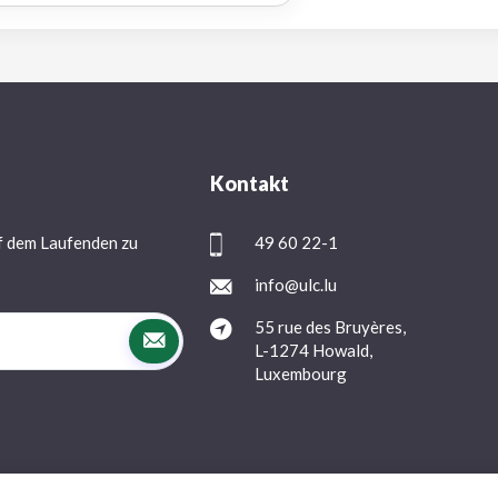
Kontakt
f dem Laufenden zu
49 60 22-1
info@ulc.lu
55 rue des Bruyères,
L-1274 Howald,
Luxembourg