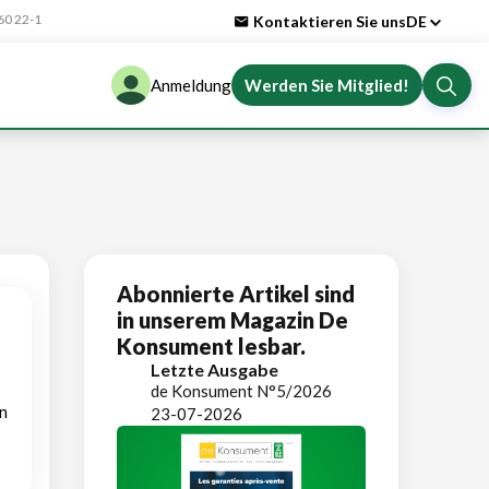
0 22-1
Kontaktieren Sie uns
DE
Anmeldung
Werden Sie Mitglied!
Abonnierte Artikel sind
in unserem Magazin De
Konsument lesbar.
Letzte Ausgabe
de Konsument N°5/2026
n
23-07-2026