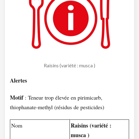
Raisins (variété : musca )
Alertes
Motif
: Teneur trop élevée en pirimicarb,
thiophanate-methyl (résidus de pesticides)
Raisins (variété :
Nom
musca )