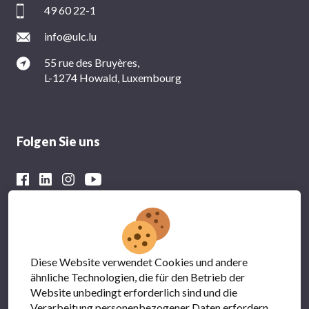
49 60 22-1
info@ulc.lu
55 rue des Bruyères,
L-1274 Howald, Luxembourg
Folgen Sie uns
Mit der finanziellen Unterstützung von
Diese Website verwendet Cookies und andere
ähnliche Technologien, die für den Betrieb der
Website unbedingt erforderlich sind und die
Verarbeitung personenbezogener Daten erfordern.