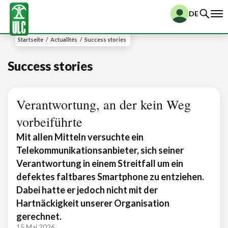
DE
Startseite
/
Actualités
/
Success stories
Success stories
Verantwortung, an der kein Weg
vorbeiführte
Mit allen Mitteln versuchte ein
Telekommunikationsanbieter, sich seiner
Verantwortung in einem Streitfall um ein
defektes faltbares Smartphone zu entziehen.
Dabei hatte er jedoch nicht mit der
Hartnäckigkeit unserer Organisation
gerechnet.
15 Mai 2026