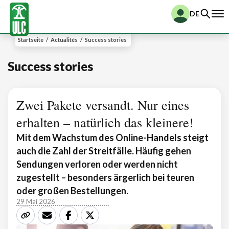
DE
Startseite
/
Actualités
/
Success stories
Success stories
Zwei Pakete versandt. Nur eines
erhalten – natürlich das kleinere!
Mit dem Wachstum des Online-Handels steigt
auch die Zahl der Streitfälle. Häufig gehen
Sendungen verloren oder werden nicht
zugestellt – besonders ärgerlich bei teuren
oder großen Bestellungen.
29 Mai 2026