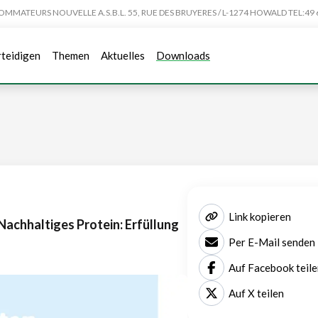
TEURS NOUVELLE A.S.B.L. 55, RUE DES BRUYERES / L-1274 HOWALD TEL:49 6
rteidigen
Themen
Aktuelles
Downloads
Link kopieren
Nachhaltiges Protein: Erfüllung
Per E-Mail senden
Auf Facebook teile
Auf X teilen