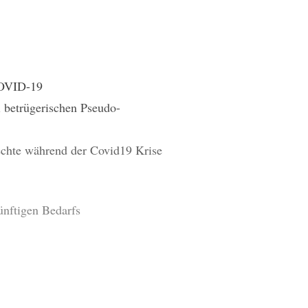
COVID-19
 betrügerischen Pseudo-
echte während der Covid19 Krise
ünftigen Bedarfs