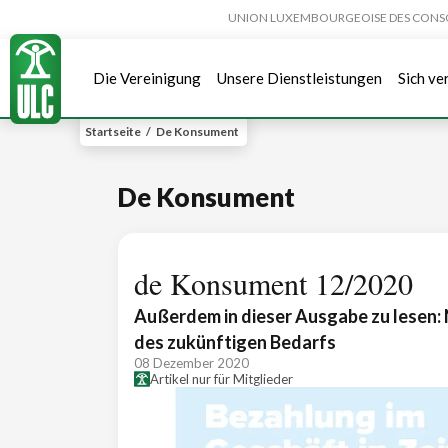
UNION LUXEMBOURGEOISE DES CONSOMMA
Die Vereinigung
Unsere Dienstleistungen
Sich ve
Startseite
/
De Konsument
De Konsument
de Konsument 12/2020
Außerdem in dieser Ausgabe zu lesen: 
des zukünftigen Bedarfs
08 Dezember 2020
Artikel nur für Mitglieder