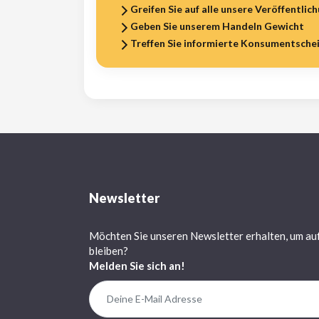
Greifen Sie auf alle unsere Veröffentlic
Geben Sie unserem Handeln Gewicht
Treffen Sie informierte Konsumentsche
Newsletter
Möchten Sie unseren Newsletter erhalten, um au
bleiben?
Melden Sie sich an!