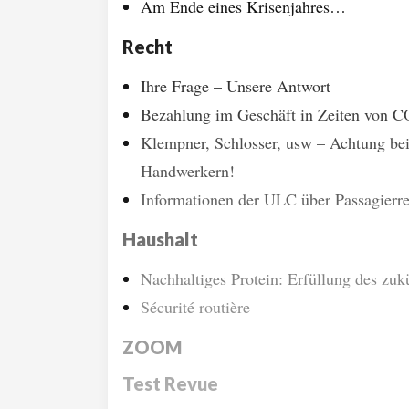
Am Ende eines Krisenjahres…
Recht
Ihre Frage – Unsere Antwort
Bezahlung im Geschäft in Zeiten von 
Klempner, Schlosser, usw – Achtung bei
Handwerkern!
Informationen der ULC über Passagierr
Haushalt
Nachhaltiges Protein: Erfüllung des zuk
Sécurité routière
ZOOM
Test Revue