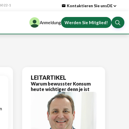
0 22-1
Kontaktieren Sie uns
DE
Anmeldung
Werden Sie Mitglied!
LEITARTIKEL
Warum bewusster Konsum
heute wichtiger denn je ist
n