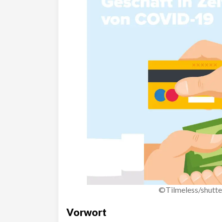
©Tilmeless/shutt
Vorwort