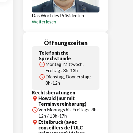
Das Wort des Präsidenten
Weiterlesen
Öffnungszeiten
Telefonische
Sprechstunde
Montag, Mittwoch,
Freitag : 8h-13h
Dienstag, Donnerstag:
8h-12h
Rechtsberatungen
Howald (nur mit
Terminvereinbarung)
Von Montags bis Freitags: 8h-
12h / 13h-17h
Ettelbruck (avec
conseillers de l’ULC