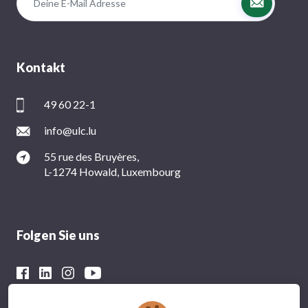
Kontakt
49 60 22-1
info@ulc.lu
55 rue des Bruyères,
L-1274 Howald, Luxembourg
Folgen Sie uns