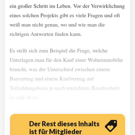
ein großer Schritt im Leben. Vor der Verwirklichung
eines solchen Projekts gibt es viele Fragen und oft
weiß man nicht genau, wo und wie man die
richtigen Antworten finden kann.
Es stellt sich zum Beispiel die Frage, welche
Unterlagen man für den Kauf einer Wohnimmobilie
braucht, was der Unterschied zwischen einem
Bauvertrag und einem Kaufvertrag auf
Teilzahlungsbasis je nach erreichtem Bauabschnitt
ist und ob es...
Der Rest dieses Inhalts
ist für Mitglieder