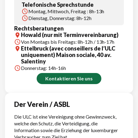
Telefonische Sprechstunde
Montag, Mittwoch, Freitag : 8h-13h
Dienstag, Donnerstag: 8h-12h
Rechtsberatungen
Howald (nur mit Terminvereinbarung)
Von Montags bis Freitags: 8h-12h / 13h-17h
Ettelbruck (avec conseillers de l’ULC
uniquement) Maison sociale, 40 av.
Salentiny
Donnerstag: 14h-16h
Kontaktieren Sie uns
Der Verein / ASBL
Die ULC ist eine Vereinigung ohne Gewinnzweck,
welche den Schutz, die Verteidigung, die
Information sowie die Erziehung der luxemburger
Verbraucher zum Ziel hat.