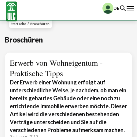
DE
Startseite
/
Broschüren
Broschüren
Erwerb von Wohneigentum -
Praktische Tipps
Der Erwerb einer Wohnung erfolgt auf
unterschiedliche Weise, je nachdem, ob man ein
bereits gebautes Gebäude oder eine noch zu
errichtende Immobilie erwerben möchte. Dieser
Artikel wird die verschiedenen bestehenden
Verträge unterscheiden und Sie auf die
verschiedenen Probleme aufmerksam machen.
25 Januar 2012