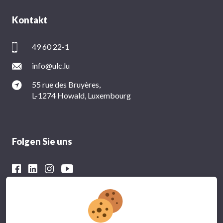
Kontakt
49 60 22-1
info@ulc.lu
55 rue des Bruyères,
L-1274 Howald, Luxembourg
Folgen Sie uns
Mit der finanziellen Unterstützung von