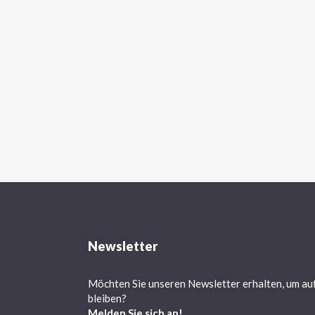
Newsletter
Möchten Sie unseren Newsletter erhalten, um au
bleiben?
Melden Sie sich an!