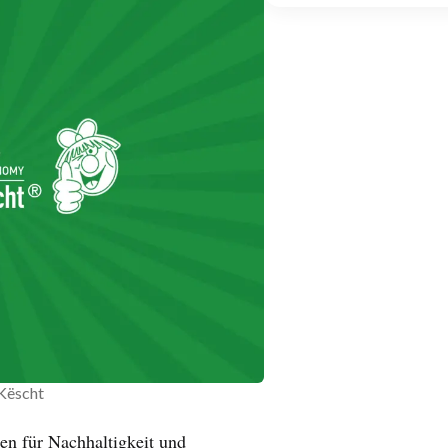
Këscht
en für Nachhaltigkeit und