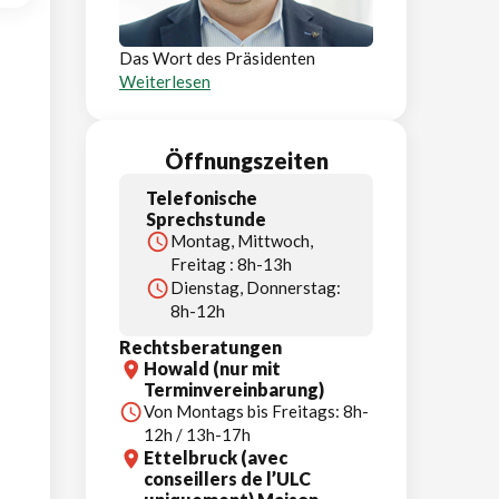
Das Wort des Präsidenten
Weiterlesen
Öffnungszeiten
Telefonische
Sprechstunde
Montag, Mittwoch,
Freitag : 8h-13h
Dienstag, Donnerstag:
8h-12h
Rechtsberatungen
Howald (nur mit
Terminvereinbarung)
Von Montags bis Freitags: 8h-
12h / 13h-17h
Ettelbruck (avec
conseillers de l’ULC