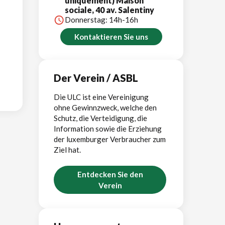
uniquement) Maison
sociale, 40 av. Salentiny
Donnerstag: 14h-16h
Kontaktieren Sie uns
Der Verein / ASBL
Die ULC ist eine Vereinigung
ohne Gewinnzweck, welche den
Schutz, die Verteidigung, die
Information sowie die Erziehung
der luxemburger Verbraucher zum
Ziel hat.
Entdecken Sie den
Verein