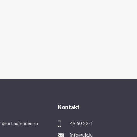
Kontakt
f dem Laufenden zu
49 60 22-1
info@ulc.lu