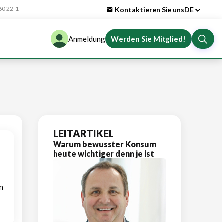
0 22-1
Kontaktieren Sie uns
DE
Anmeldung
Werden Sie Mitglied!
LEITARTIKEL
Warum bewusster Konsum
heute wichtiger denn je ist
n