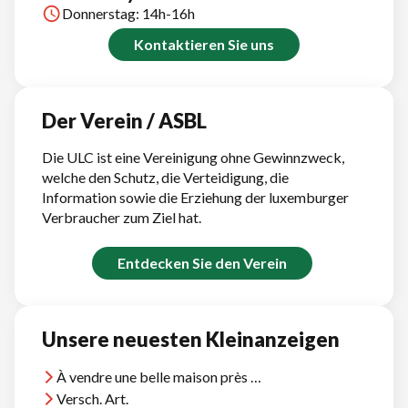
Donnerstag: 14h-16h
Kontaktieren Sie uns
Der Verein / ASBL
Die ULC ist eine Vereinigung ohne Gewinnzweck,
welche den Schutz, die Verteidigung, die
Information sowie die Erziehung der luxemburger
Verbraucher zum Ziel hat.
Entdecken Sie den Verein
Unsere neuesten Kleinanzeigen
À vendre une belle maison près d'Agadir, vue océan, près plages et terrains golf
Versch. Art.