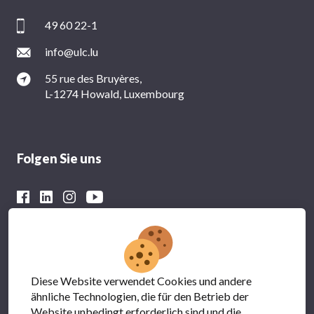
49 60 22-1
info@ulc.lu
55 rue des Bruyères,
L-1274 Howald, Luxembourg
Folgen Sie uns
Mit der finanziellen Unterstützung von
Diese Website verwendet Cookies und andere
ähnliche Technologien, die für den Betrieb der
Website unbedingt erforderlich sind und die