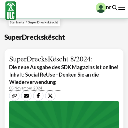
DE
Startseite
/
SuperDreckskëscht
SuperDreckskëscht
SuperDrecksKëscht 8/2024:
Die neue Ausgabe des SDK Magazins ist online!
Inhalt: Social ReUse - Denken Sie an die
Wiederverwendung
05 November 2024