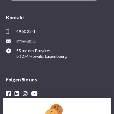
Kontakt
49 60 22-1
info@ulc.lu
55 rue des Bruyères,
L-1274 Howald, Luxembourg
Folgen Sie uns
Mit der finanziellen Unterstützung von