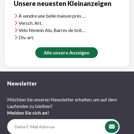
Unsere neuesten Kleinanzeigen
À vendre une belle maison près d'Agadir, vue océan, près plages et terrains golf
Versch. Art.
Vélo féminin Alu, Barres de toit Thule, et divers
Div. art.
Alle unsere Anzeigen
Newsletter
Möchten Sie unseren Newsletter erhalten, um auf dem
Laufenden zu bleiben?
Melden Sie sich an!