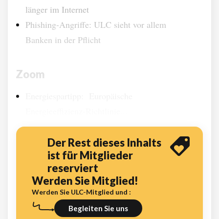
länger im Internet
Phishing-Angriffe: ULC sieht vor allem
Banken in der Pflicht
Zoom
Energiespartipp: Europäische
Energieeffizienz-Richtlinie...
Der Rest dieses Inhalts
ist für Mitglieder
reserviert
Werden Sie Mitglied!
Werden Sie ULC-Mitglied und :
Begleiten Sie uns