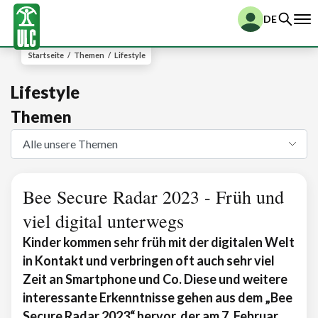
DE
Startseite
/
Themen
/
Lifestyle
Lifestyle
Themen
Bee Secure Radar 2023 - Früh und
viel digital unterwegs
Kinder kommen sehr früh mit der digitalen Welt
in Kontakt und verbringen oft auch sehr viel
Zeit an Smartphone und Co. Diese und weitere
interessante Erkenntnisse gehen aus dem „Bee
Secure Radar 2023“ hervor, der am 7. Februar