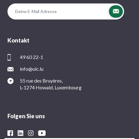
Kontakt
49 60 22-1
info@ulc.lu
55 rue des Bruyères,
L-1274 Howald, Luxembourg
Folgen Sie uns