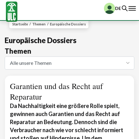
DE
Startseite
/
Themen
/
Europäische Dossiers
Europäische Dossiers
Themen
Garantien und das Recht auf
Reparatur
Da Nachhaltigkeit eine größere Rolle spielt,
gewinnen auch Garantien und das Recht auf
Reparatur an Bedeutung. Dennoch sind die
Verbraucher nach wie vor schlecht informiert
und stoßen auf Hindernisse. Um dem