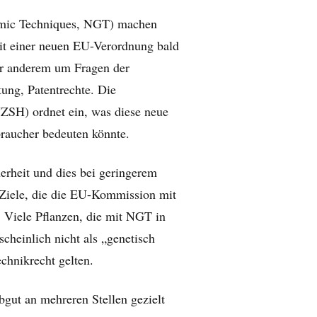
mic Techniques, NGT) machen
it einer neuen EU-Verordnung bald
er anderem um Fragen der
ung, Patentrechte. Die
VZSH) ordnet ein, was diese neue
raucher bedeuten könnte.
erheit und dies bei geringerem
 Ziele, die die EU-Kommission mit
 Viele Pflanzen, die mit NGT in
cheinlich nicht als „genetisch
chnikrecht gelten.
bgut an mehreren Stellen gezielt