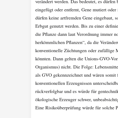
verändert werden. Das bedeutet, es dürfen
eingefügt oder entfernt, Gene mutiert oder 
dürfen keine artfremden Gene eingebaut, s
Erbgut genutzt werden. Bis zu einer defini
die Pflanze dann laut Verordnung immer no
herkömmlichen Pflanzen“, da die Veränder
konventionelle Züchtungen oder zufällige M
könnten. Dann gelten die Unions-GVO-Vorsc
Organismus) nicht. Die Folge: Lebensmitte
als GVO gekennzeichnet und wären somit f
konventionellen Erzeugnissen unterscheid
rückverfolgbar und es würde für gentechnik
ökologische Erzeuger schwer, unbeabsicht
Eine Risikoüberprüfung würde für solche P