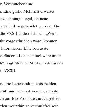
n Verbraucher eine
. Eine große Mehrheit erwartet
nzeichnung – egal, ob neue
Gentechnik angewendet wurden. Die
 die VZSH äußert kritisch. „Wenn
kt vorgeschrieben wäre, könnten
 informieren. Eine bewusste
veränderte Lebensmittel wäre unter
, sagt Stefanie Staats, Leiterin des
der VZSH.
nderte Lebensmittel entscheiden
stuft und benannt werden, müsste
ich auf Bio-Produkte zurückgreifen.
den weiterhin gentechnikfrei sein