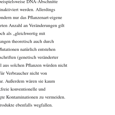
 beispielsweise DNA-Abschnitte
inaktiviert werden. Allerdings
ondern nur das Pflanzenart-eigene
erten Anzahl an Veränderungen gilt
ch als „gleichwertig mit
ungen theoretisch auch durch
utationen natürlich entstehen
hriften (genetisch veränderter
l aus solchen Pflanzen würden nicht
ür Verbraucher nicht von
bar. Außerdem wären sie kaum
freie konventionelle und
igte Kontaminationen zu vermeiden.
rodukte ebenfalls wegfallen.