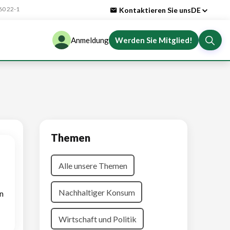
0 22-1
Kontaktieren Sie uns
DE
Anmeldung
Werden Sie Mitglied!
Themen
Alle unsere Themen
Nachhaltiger Konsum
n
Wirtschaft und Politik