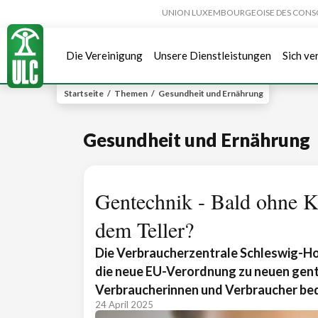
UNION LUXEMBOURGEOISE DES CONSOMMA
Die Vereinigung
Unsere Dienstleistungen
Sich ve
Startseite
/
Themen
/
Gesundheit und Ernährung
Gesundheit und Ernährung
Gentechnik - Bald ohne 
dem Teller?
Die Verbraucherzentrale Schleswig-Ho
die neue EU-Verordnung zu neuen gent
Verbraucherinnen und Verbraucher be
24 April 2025