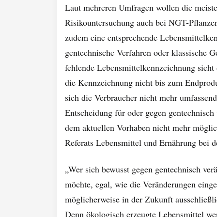
Laut mehreren Umfragen wollen die meiste
Risikountersuchung auch bei NGT-Pflanzen
zudem eine entsprechende Lebensmittelken
gentechnische Verfahren oder klassische 
fehlende Lebensmittelkennzeichnung sieht
die Kennzeichnung nicht bis zum Endprodu
sich die Verbraucher nicht mehr umfassend
Entscheidung für oder gegen gentechnisch 
dem aktuellen Vorhaben nicht mehr möglich“
Referats Lebensmittel und Ernährung bei 
„Wer sich bewusst gegen gentechnisch verä
möchte, egal, wie die Veränderungen einge
möglicherweise in der Zukunft ausschließl
Denn ökologisch erzeugte Lebensmittel wer