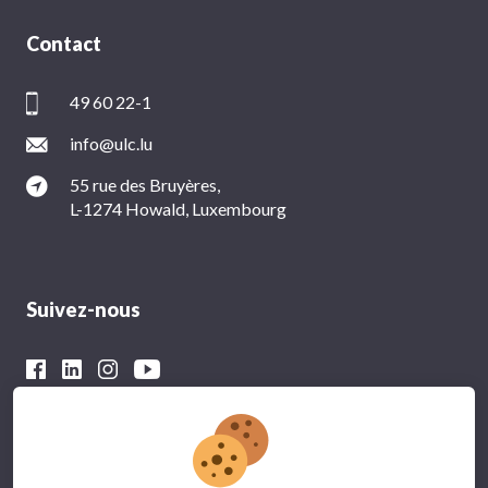
Contact
49 60 22-1
info@ulc.lu
55 rue des Bruyères,
L-1274 Howald, Luxembourg
Suivez-nous
Avec le soutien financier du