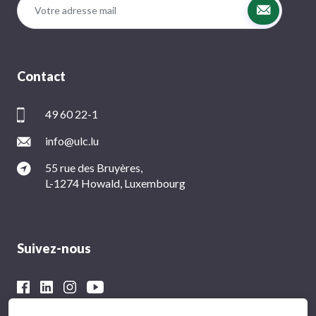
Contact
49 60 22-1
info@ulc.lu
55 rue des Bruyères,
L-1274 Howald, Luxembourg
Suivez-nous