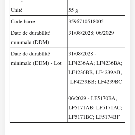
Unité
55 g
Code barre
3596710518005
Date de durabilité
31/08/2028; 06/2029
minimale (DDM)
Date de durabilité
31/08/2028 -
minimale (DDM) - Lot
LF4236AA; LF4236BA;
LF4236BB; LF4239AB;
LF4239BB; LF4239BC
06/2029 - LF5170BA;
LF5171AB; LF5171AC;
LF5171BC; LF5174BF