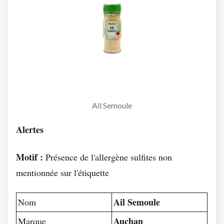
Ail Semoule
Alertes
Motif :
Présence de l'allergène sulfites non
mentionnée sur l'étiquette
Ail Semoule
Nom
Auchan
Marque