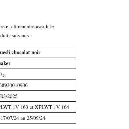
e et alimentaire avertit le
duits suivants :
uesli chocolat noir
aker
0 g
68930010906
/03/2025
LWT 1V 163 et XPLWT 1V 164
 17/07/24 au 25/09/24