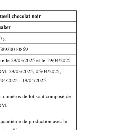
uesli chocolat noir
aker
0 g
68930010869
tre le 29/03/2025 et le 19/04/2025
M: 29/03/2025; 05/04/2025;
/04/2025 ; 19/04/2025
s numéros de lot sont composé de :
DM,
 quantième de production avec le
méro d'équipe,