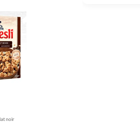
at noir