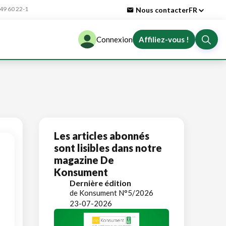
9 60 22-1
Nous contacter
FR
Connexion
Affiliez-vous !
Les articles abonnés
sont lisibles dans notre
magazine De
Konsument
Dernière édition
de Konsument N°5/2026
23-07-2026