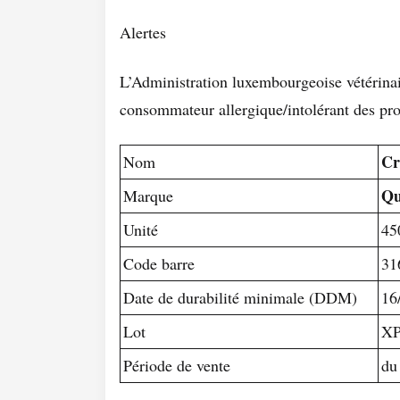
Alertes
L’Administration luxembourgeoise vétérinair
consommateur allergique/intolérant des pro
Cr
Nom
Qu
Marque
Unité
45
Code barre
31
Date de durabilité minimale (DDM)
16
Lot
XP
Période de vente
du