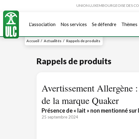
UNION LUXEMBOURGEOISE DES CONSO
L'association
Nos services
Se défendre
Thèmes
Accueil
/
Actualités
/
Rappels de produits
Rappels de produits
Avertissement Allergène :
de la marque Quaker
Présence de « lait » non mentionné sur 
25 septembre 2024