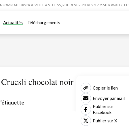
MMATEURS NOUVELLE A.S.B.L. 55, RUE DES BRUYERES / L-1274 HOWALD TEL:4
Actualités
Téléchargements
 Cruesli chocolat noir
Copier le lien
Envoyer par mail
l’étiquette
Publier sur
Facebook
Publier sur X