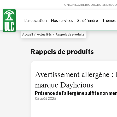
UNION LUXEMBOURGEOISE DES CONSO
L'association
Nos services
Se défendre
Thèmes
Accueil
/
Actualités
/
Rappels de produits
Rappels de produits
Avertissement allergène : 
marque Daylicious
Présence de l'allergène sulfite non men
05 août 2025