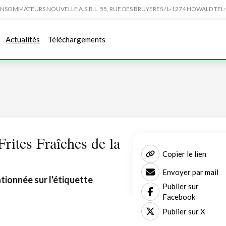
MMATEURS NOUVELLE A.S.B.L. 55, RUE DES BRUYERES / L-1274 HOWALD TEL:4
Actualités
Téléchargements
Frites Fraîches de la
Copier le lien
Envoyer par mail
tionnée sur l'étiquette
Publier sur
Facebook
Publier sur X