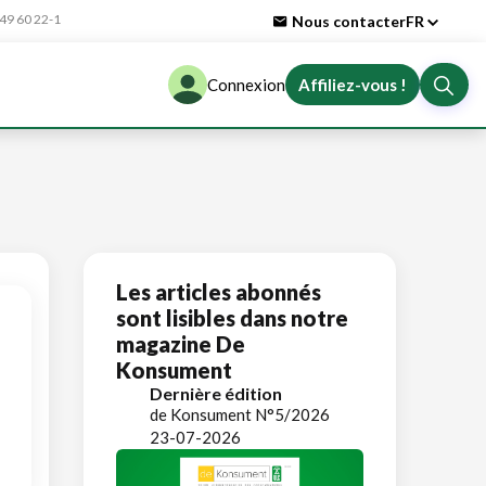
9 60 22-1
Nous contacter
FR
Connexion
Affiliez-vous !
Les articles abonnés
sont lisibles dans notre
magazine De
Konsument
Dernière édition
de Konsument N°5/2026
23-07-2026