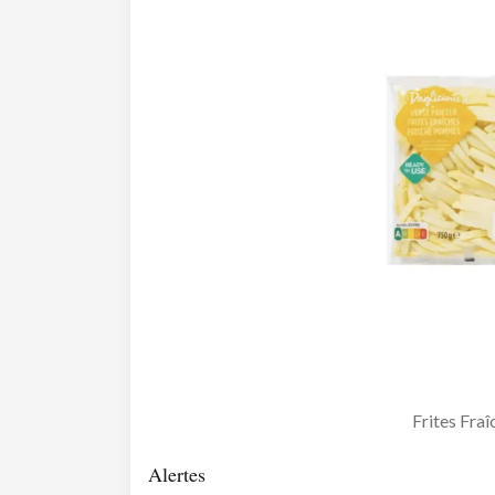
Frites Fraî
Alertes