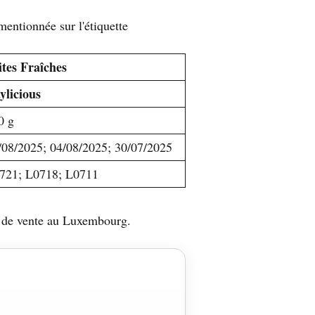
mentionnée sur l'étiquette
ites Fraîches
ylicious
0 g
/08/2025; 04/08/2025; 30/07/2025
721; L0718; L0711
ts de vente au Luxembourg.