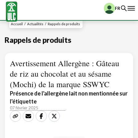
FR
Accueil
/
Actualités
/
Rappels de produits
Rappels de produits
Avertissement Allergène : Gâteau
de riz au chocolat et au sésame
(Mochi) de la marque SSWYC
Présence de l'allergène lait non mentionnée sur
l'étiquette
07 février 2025