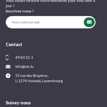
Vous voulez recevoir notre newsletter pour vous tenir à
jour ?
Inscrivez-vous !
Contact
49 60 22-1
info@ulc.lu
55 rue des Bruyères,
L-1274 Howald, Luxembourg
Suivez-nous