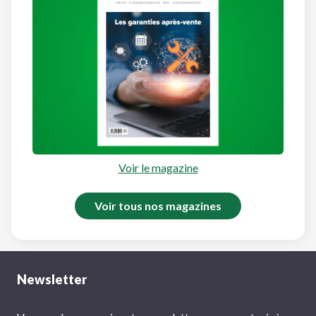
Voir le magazine
Voir tous nos magazines
Newsletter