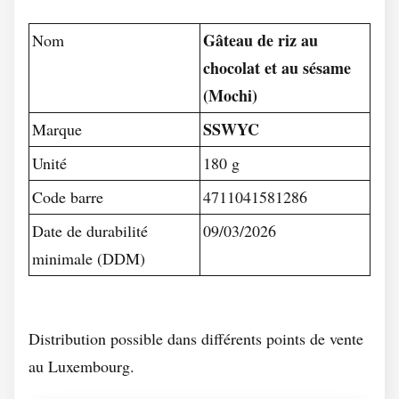
Gâteau de riz au
Nom
chocolat et au sésame
(Mochi)
SSWYC
Marque
Unité
180 g
Code barre
4711041581286
Date de durabilité
09/03/2026
minimale (DDM)
Distribution possible dans différents points de vente
au Luxembourg.