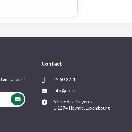
Contact
tenir à jour ?
49 60 22-1
info@ulc.lu
55 rue des Bruyères,
L-1274 Howald, Luxembourg