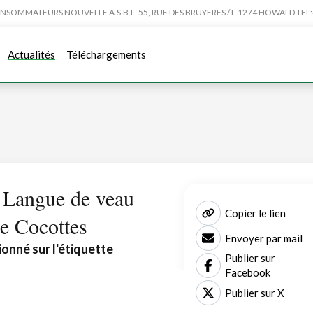
MMATEURS NOUVELLE A.S.B.L. 55, RUE DES BRUYERES / L-1274 HOWALD TEL:4
Actualités
Téléchargements
: Langue de veau
Copier le lien
e Cocottes
Envoyer par mail
ionné sur l'étiquette
Publier sur
Facebook
Publier sur X