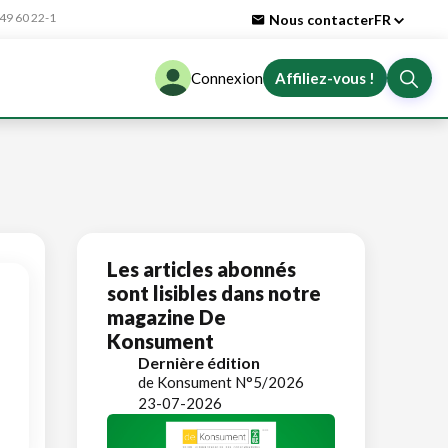
9 60 22-1
Nous contacter
FR
Connexion
Affiliez-vous !
Les articles abonnés
sont lisibles dans notre
magazine De
Konsument
Dernière édition
de Konsument N°5/2026
23-07-2026