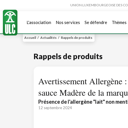
UNION LUXEMBOURGEOISE DES CONSO
L'association
Nos services
Se défendre
Thèmes
Accueil
/
Actualités
/
Rappels de produits
Rappels de produits
Avertissement Allergène 
sauce Madère de la marqu
Présence de l'allergène "lait" non ment
12 septembre 2024