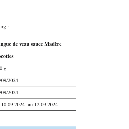
urg :
ngue de veau sauce Madère
cottes
0 g
/09/2024
/09/2024
 10.09.2024 au 12.09.2024