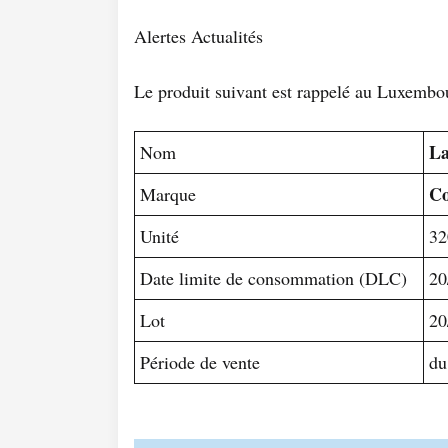
Alertes Actualités
Le produit suivant est rappelé au Luxembo
La
Nom
Co
Marque
Unité
32
Date limite de consommation (DLC)
20
Lot
20
Période de vente
du