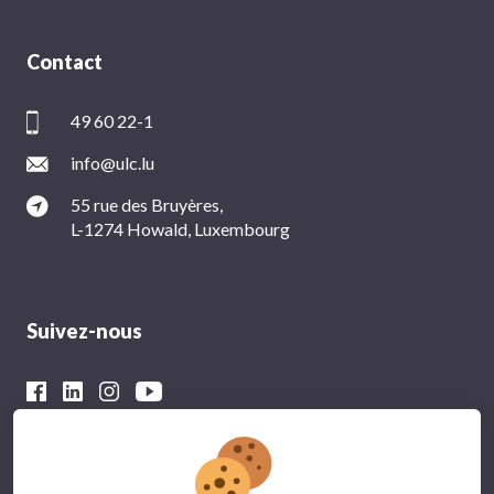
Contact
49 60 22-1
info@ulc.lu
55 rue des Bruyères,
L-1274 Howald, Luxembourg
Suivez-nous
Avec le soutien financier du