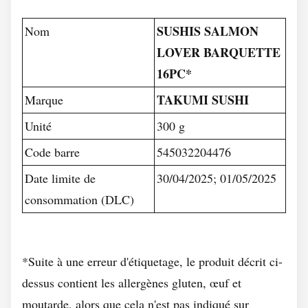
SUSHIS SALMON
Nom
LOVER BARQUETTE
16PC*
TAKUMI SUSHI
Marque
Unité
300 g
Code barre
545032204476
Date limite de
30/04/2025; 01/05/2025
consommation (DLC)
*Suite à une erreur d'étiquetage, le produit décrit ci-
dessus contient les allergènes gluten, œuf et
moutarde, alors que cela n'est pas indiqué sur