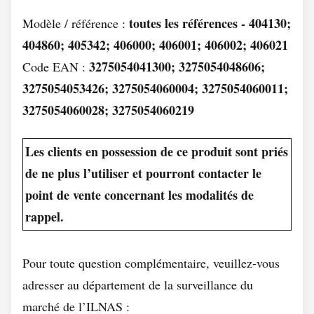
toutes les références - 404130;
Modèle / référence :
404860; 405342; 406000; 406001; 406002; 406021
3275054041300; 3275054048606;
Code EAN :
3275054053426; 3275054060004; 3275054060011;
3275054060028; 3275054060219
Les clients en possession de ce produit sont priés
de ne plus l’utiliser et pourront contacter le
point de vente concernant les modalités de
rappel.
Pour toute question complémentaire, veuillez-vous
adresser au département de la surveillance du
marché de l’ILNAS :