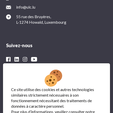
info@ulc.lu
55 rue des Bruyères,
L-1274 Howald, Luxembourg
Suivez-nous
Avec le soutien financier du
Ce site utilise des cookies et autres technologies
similaires strictement nécessaires à son
fonctionnement nécessitant des traitements de
données à caractère personnel.
Pour plus d’informations, veuillez consulter notre