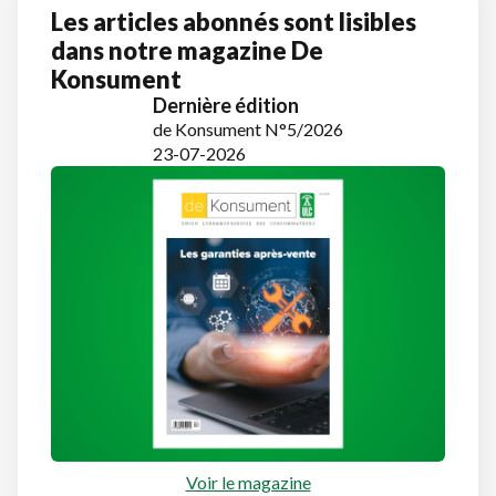
Les articles abonnés sont lisibles
dans notre magazine De
Konsument
Dernière édition
de Konsument N°5/2026
23-07-2026
Voir le magazine