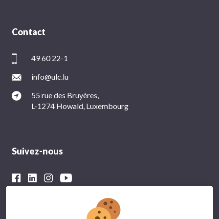
Contact
49 60 22-1
info@ulc.lu
55 rue des Bruyères,
L-1274 Howald, Luxembourg
Suivez-nous
Avec le soutien financier du