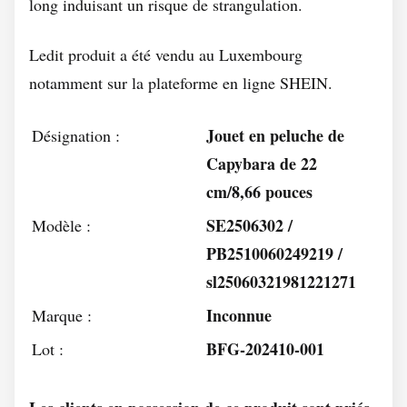
long induisant un risque de strangulation.
Ledit produit a été vendu au Luxembourg
notamment sur la plateforme en ligne SHEIN.
Jouet en peluche de
Désignation :
Capybara de 22
cm/8,66 pouces
SE2506302 /
Modèle :
PB2510060249219 /
sl25060321981221271
Inconnue
Marque :
BFG-202410-001
Lot :