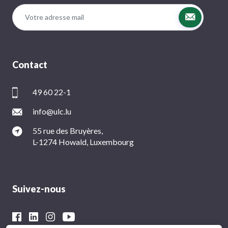
Contact
49 60 22-1
info@ulc.lu
55 rue des Bruyères,
L-1274 Howald, Luxembourg
Suivez-nous