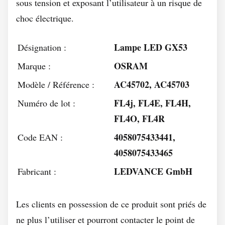
sous tension et exposant l’utilisateur à un risque de
choc électrique.
Lampe LED GX53
Désignation :
OSRAM
Marque :
AC45702, AC45703
Modèle / Référence :
FL4j, FL4E, FL4H,
Numéro de lot :
FL4O, FL4R
4058075433441,
Code EAN :
4058075433465
LEDVANCE GmbH
Fabricant :
Les clients en possession de ce produit sont priés de
ne plus l’utiliser et pourront contacter le point de