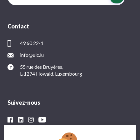
Contact
49 60 22-1
info@ulc.lu
55 rue des Bruyères,
L-1274 Howald, Luxembourg
Suivez-nous
Avec le soutien financier du