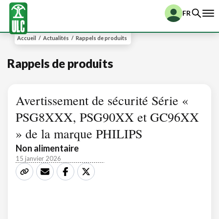
FR
Accueil
/
Actualités
/
Rappels de produits
Rappels de produits
Avertissement de sécurité Série «
PSG8XXX, PSG90XX et GC96XX
» de la marque PHILIPS
Non alimentaire
15 janvier 2026