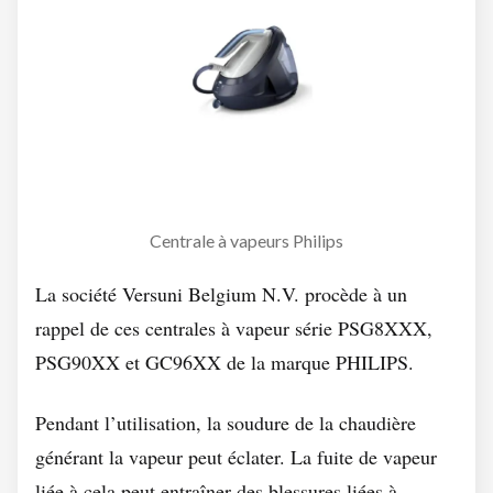
Centrale à vapeurs Philips
La société Versuni Belgium N.V. procède à un
rappel de ces centrales à vapeur série PSG8XXX,
PSG90XX et GC96XX de la marque PHILIPS.
Pendant l’utilisation, la soudure de la chaudière
générant la vapeur peut éclater. La fuite de vapeur
liée à cela peut entraîner des blessures liées à