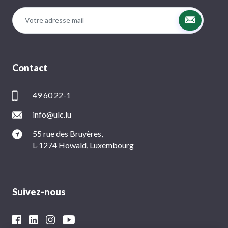
Contact
49 60 22-1
info@ulc.lu
55 rue des Bruyères,
L-1274 Howald, Luxembourg
Suivez-nous