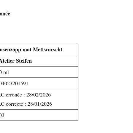
ronée
nsenzopp mat Mettwurscht
Atelier Steffen
0 ml
04023201591
C erronée : 28/02/2026
C correcte : 28/01/2026
03