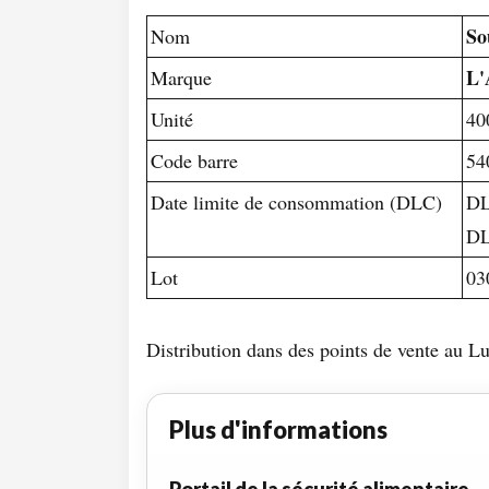
So
Nom
L'
Marque
Unité
40
Code barre
54
Date limite de consommation (DLC)
DL
DL
Lot
03
Distribution dans des points de vente au 
Plus d'informations
Portail de la sécurité alimentaire