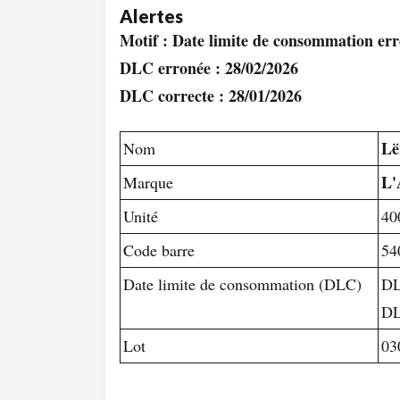
Alertes
Motif : Date limite de consommation er
DLC erronée : 28/02/2026
DLC correcte : 28/01/2026
Lë
Nom
L'
Marque
Unité
40
Code barre
54
Date limite de consommation (DLC)
DL
DL
Lot
03