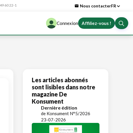
9 60 22-1
Nous contacter
FR
Connexion
Affiliez-vous !
Les articles abonnés
sont lisibles dans notre
magazine De
Konsument
Dernière édition
de Konsument N°5/2026
23-07-2026