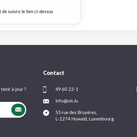
t de suivre le lien ci-dessus
Contact
tenir à jour ?
49 60 22-1
info@ulc.lu
55 rue des Bruyères,
L-1274 Howald, Luxembourg