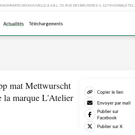
MMATEURS NOUVELLE A.S.B.L. 55, RUE DES BRUYERES / L-1274 HOWALD TEL:4
Actualités
Téléchargements
pp mat Mettwurscht
Copier le lien
 la marque L'Atelier
Envoyer par mail
Publier sur
Facebook
Publier sur X