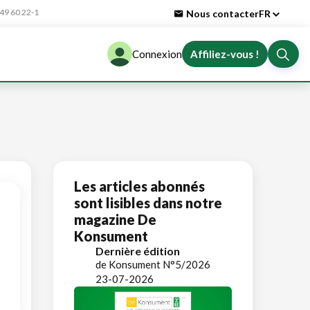
9 60 22-1
Nous contacter
FR
Connexion
Affiliez-vous !
Les articles abonnés
sont lisibles dans notre
magazine De
Konsument
Dernière édition
de Konsument N°5/2026
23-07-2026