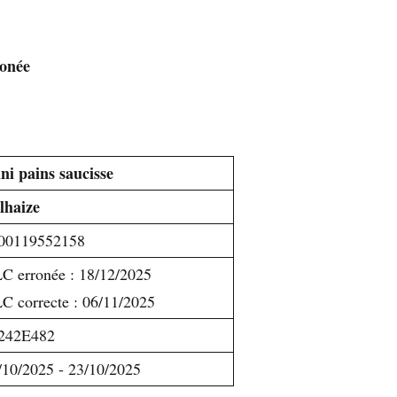
ronée
ni pains saucisse
lhaize
00119552158
C erronée : 18/12/2025
C correcte : 06/11/2025
242E482
/10/2025 - 23/10/2025