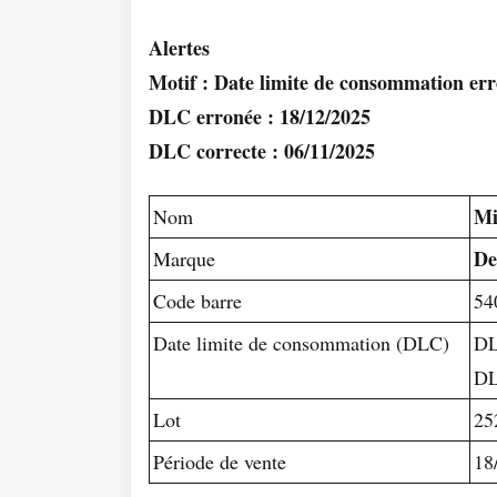
Alertes
Motif : Date limite de consommation er
DLC erronée : 18/12/2025
DLC correcte : 06/11/2025
Mi
Nom
De
Marque
Code barre
54
Date limite de consommation (DLC)
DL
DL
Lot
25
Période de vente
18