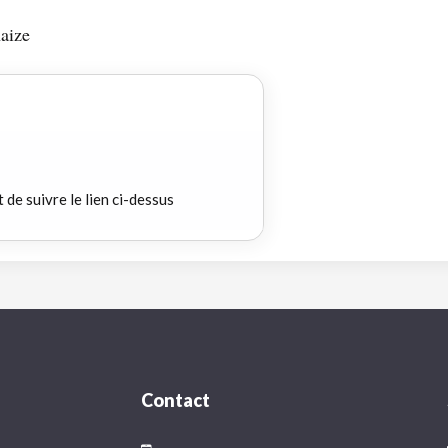
aize
t de suivre le lien ci-dessus
Contact