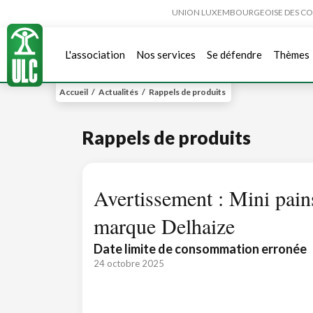
UNION LUXEMBOURGEOISE DES CONSO
L'association
Nos services
Se défendre
Thèmes
Accueil
/
Actualités
/
Rappels de produits
Rappels de produits
Avertissement : Mini pains
marque Delhaize
Date limite de consommation erronée
24 octobre 2025