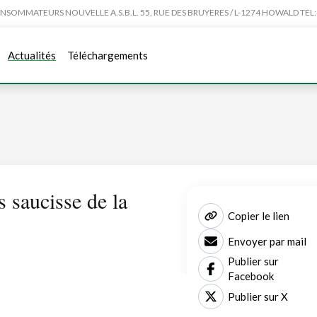
MMATEURS NOUVELLE A.S.B.L. 55, RUE DES BRUYERES / L-1274 HOWALD TEL:4
Actualités
Téléchargements
 saucisse de la
Copier le lien
Envoyer par mail
Publier sur
Facebook
Publier sur X