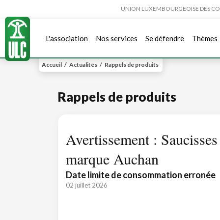
UNION LUXEMBOURGEOISE DES CONSO
L'association
Nos services
Se défendre
Thèmes
Accueil
/
Actualités
/
Rappels de produits
Rappels de produits
Avertissement : Saucisses 
marque Auchan
Date limite de consommation erronée
02 juillet 2026