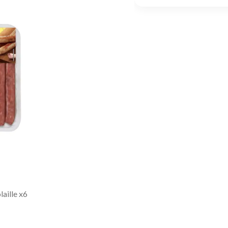
laille x6