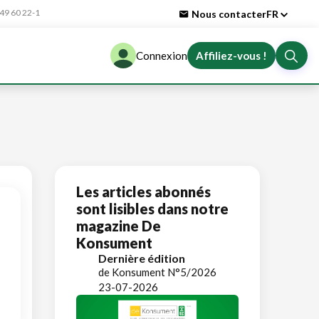
9 60 22-1
Nous contacter
FR
Connexion
Affiliez-vous !
Les articles abonnés
sont lisibles dans notre
magazine De
Konsument
Dernière édition
de Konsument N°5/2026
23-07-2026