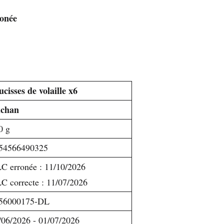
ronée
ucisses de volaille x6
chan
0 g
54566490325
C erronée : 11/10/2026
C correcte : 11/07/2026
56000175-DL
/06/2026 - 01/07/2026