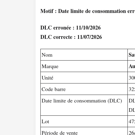
Motif : Date limite de consommation er
DLC erronée : 11/10/2026
DLC correcte : 11/07/2026
Sa
Nom
Au
Marque
Unité
30
Code barre
32
Date limite de consommation (DLC)
DL
DL
Lot
47
Période de vente
26