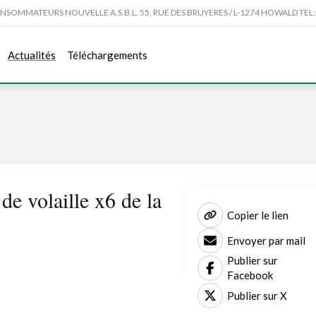
MMATEURS NOUVELLE A.S.B.L. 55, RUE DES BRUYERES / L-1274 HOWALD TEL:4
Actualités
Téléchargements
de volaille x6 de la
Copier le lien
Envoyer par mail
Publier sur
Facebook
Publier sur X