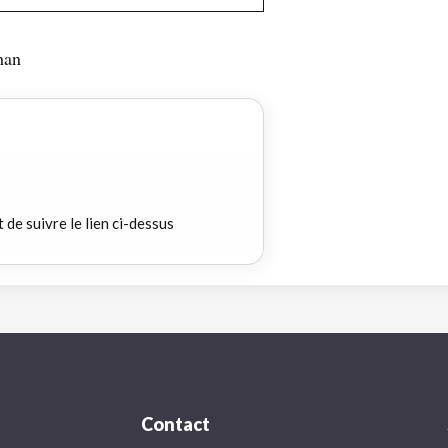
han
t de suivre le lien ci-dessus
Contact