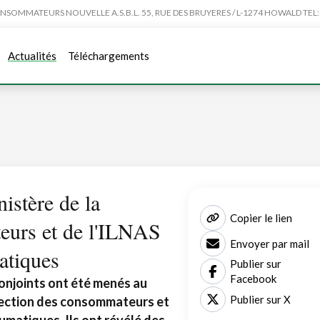
MMATEURS NOUVELLE A.S.B.L. 55, RUE DES BRUYERES / L-1274 HOWALD TEL:4
Actualités
Téléchargements
istère de la
Copier le lien
eurs et de l'ILNAS
Envoyer par mail
atiques
Publier sur
Facebook
conjoints ont été menés au
Publier sur X
tection des consommateurs et