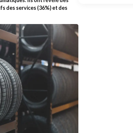
matiques. Ils ont révélé des
fs des services (36%) et des