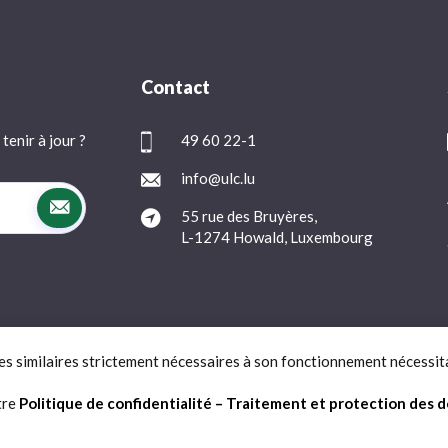
Contact
tenir à jour ?
49 60 22-1
info@ulc.lu
55 rue des Bruyères,
L-1274 Howald, Luxembourg
ies similaires strictement nécessaires à son fonctionnement nécessit
Protection des données
FAQ
Contact
tre
Politique de confidentialité – Traitement et protection des 