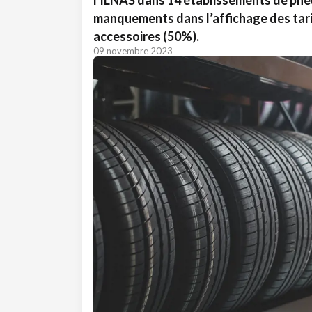
l'ILNAS dans 14 établissements de pneu
manquements dans l’affichage des tari
accessoires (50%).
09 novembre 2023