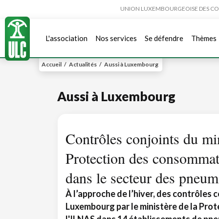
UNION LUXEMBOURGEOISE DES CONSO
L'association
Nos services
Se défendre
Thèmes
Accueil
/
Actualités
/
Aussi à Luxembourg
Aussi à Luxembourg
Contrôles conjoints du min
Protection des consommat
dans le secteur des pneum
À l’approche de l’hiver, des contrôles 
Luxembourg par le ministère de la Pro