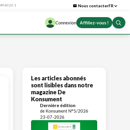
9 60 22-1
Nous contacter
FR
Connexion
Affiliez-vous !
Les articles abonnés
sont lisibles dans notre
magazine De
Konsument
Dernière édition
de Konsument N°5/2026
23-07-2026