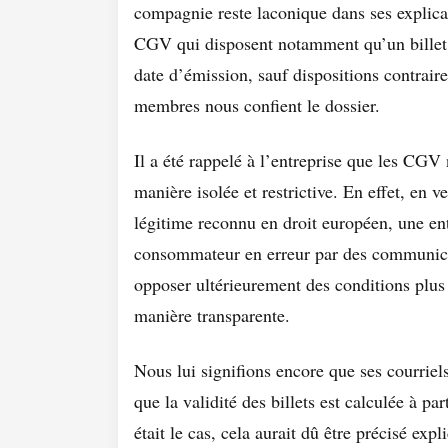
compagnie reste laconique dans ses explicat
CGV qui disposent notamment qu’un billet 
date d’émission, sauf dispositions contrair
membres nous confient le dossier.
Il a été rappelé à l’entreprise que les CGV 
manière isolée et restrictive. En effet, en 
légitime reconnu en droit européen, une ent
consommateur en erreur par des communicat
opposer ultérieurement des conditions plu
manière transparente.
Nous lui signifions encore que ses courri
que la validité des billets est calculée à par
était le cas, cela aurait dû être précisé ex