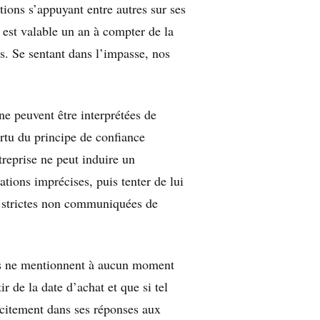
ions s’appuyant entre autres sur ses
est valable un an à compter de la
es. Se sentant dans l’impasse, nos
ne peuvent être interprétées de
vertu du principe de confiance
reprise ne peut induire un
ions imprécises, puis tenter de lui
s strictes non communiquées de
els ne mentionnent à aucun moment
tir de la date d’achat et que si tel
plicitement dans ses réponses aux