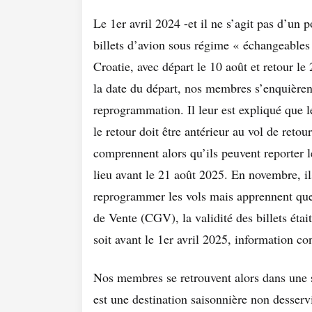
Le 1er avril 2024 -et il ne s’agit pas d’un
billets d’avion sous régime « échangeables
Croatie, avec départ le 10 août et retour l
la date du départ, nos membres s’enquièren
reprogrammation. Il leur est expliqué que le
le retour doit être antérieur au vol de reto
comprennent alors qu’ils peuvent reporter le
lieu avant le 21 août 2025. En novembre, il
reprogrammer les vols mais apprennent que
de Vente (CGV), la validité des billets était
soit avant le 1er avril 2025, information con
Nos membres se retrouvent alors dans une s
est une destination saisonnière non desservi