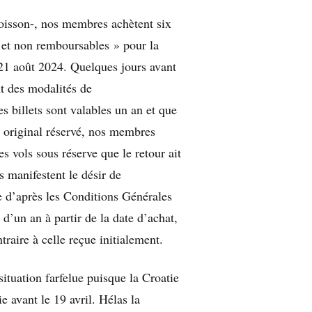
 poisson-, nos membres achètent six
 et non remboursables » pour la
e 21 août 2024. Quelques jours avant
t des modalités de
s billets sont valables un an et que
ur original réservé, nos membres
s vols sous réserve que le retour ait
s manifestent le désir de
 d’après les Conditions Générales
 d’un an à partir de la date d’achat,
traire à celle reçue initialement.
ituation farfelue puisque la Croatie
e avant le 19 avril. Hélas la