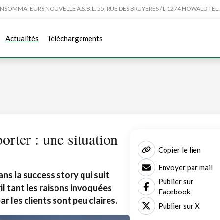
MMATEURS NOUVELLE A.S.B.L. 55, RUE DES BRUYERES / L-1274 HOWALD TEL:4
Actualités
Téléchargements
orter : une situation
Copier le lien
Envoyer par mail
ns la success story qui suit
Publier sur
il tant les raisons invoquées
Facebook
ar les clients sont peu claires.
Publier sur X