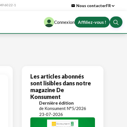
9 60 22-1
Nous contacter
FR
Connexion
Affiliez-vous !
Les articles abonnés
sont lisibles dans notre
magazine De
Konsument
Dernière édition
de Konsument N°5/2026
23-07-2026