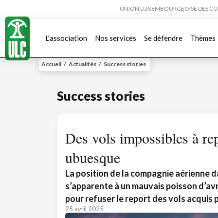
UNION LUXEMBOURGEOISE DES CONSO
L'association
Nos services
Se défendre
Thèmes
Accueil
/
Actualités
/
Success stories
Success stories
Des vols impossibles à rep
ubuesque
La position de la compagnie aérienne da
s’apparente à un mauvais poisson d’avr
pour refuser le report des vols acquis p
25 avril 2025