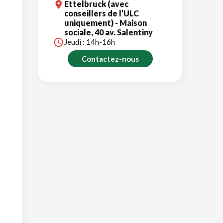
Ettelbruck (avec
conseillers de l’ULC
uniquement) - Maison
sociale, 40 av. Salentiny
Jeudi : 14h-16h
Contactez-nous