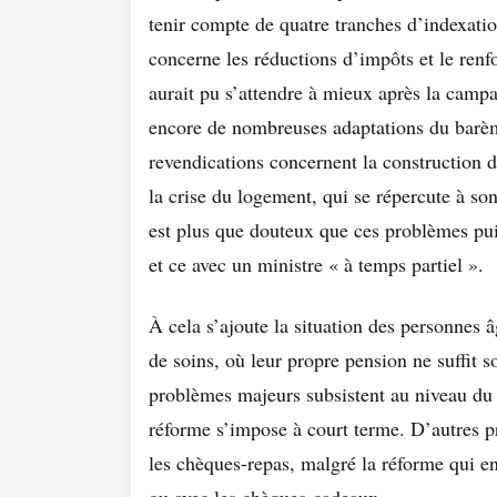
tenir compte de quatre tranches d’indexati
concerne les réductions d’impôts et le ren
aurait pu s’attendre à mieux après la campa
encore de nombreuses adaptations du barème 
revendications concernent la construction 
la crise du logement, qui se répercute à son
est plus que douteux que ces problèmes puis
et ce avec un ministre « à temps partiel ».
À cela s’ajoute la situation des personnes â
de soins, où leur propre pension ne suffit s
problèmes majeurs subsistent au niveau du
réforme s’impose à court terme. D’autres p
les chèques-repas, malgré la réforme qui en
ou avec les chèques-cadeaux.