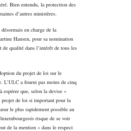
géré. Bien entendu, la protection des
aines d’autres ministères.
e désormais en charge de la
rtine Hansen, pour sa nomination
 de qualité dans l’intérêt de tous les
option du projet de loi sur le
ive. L’ULC a fourni pas moins de cinq
u’à espérer que, selon la devise «
 projet de loi si important pour la
eur le plus rapidement possible au
t luxembourgeois risque de se voir
out de la mention « dans le respect