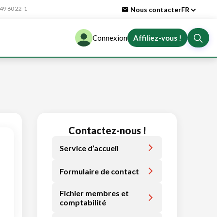
9 60 22-1
Nous contacter
FR
Connexion
Affiliez-vous !
Contactez-nous !
Service d’accueil
Formulaire de contact
Fichier membres et
comptabilité