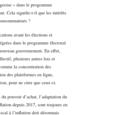
rgeoise » dans le programme
. Cela signifie-t-il que les intérêts
 consommateurs ?
ations avant les élections et
ntégrées dans le programme électoral
 nouveau gouvernement. En effet,
ectif, plusieurs autres lois et
comme la concentration des
tion des plateformes en ligne,
tion, pour ne citer que ceux-ci.
t du pouvoir d’achat, l’adaptation du
nflation depuis 2017, sont toujours en
scal à l’inflation doit désormais