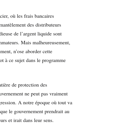
cier, où les frais bancaires
émantèlement des distributeurs
dieuse de l’argent liquide sont
sommateurs. Mais malheureusement,
ement, n’ose aborder cette
ot à ce sujet dans le programme
tière de protection des
uvernement ne peut pas vraiment
égression. A notre époque où tout va
r que le gouvernement prendrait au
s et irait dans leur sens.