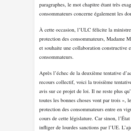
paragraphes, le mot chapitre étant très exa
consommateurs concerne également les dom
À cette occasion, l’ULC félicite la ministr
protection des consommateurs, Madame Ma
et souhaite une collaboration constructive et
consommateurs.
Après l’échec de la deuxième tentative d’ad
recours collectif, voici la troisième tentat
avis sur ce projet de loi. Il ne reste plus q
toutes les bonnes choses vont par trois », le
protection des consommateurs entre en vigu
cours de cette législature. Car sinon, l’Éta
infliger de lourdes sanctions par l’UE. L’aj