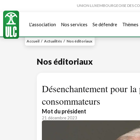
UNION LUXEMBOURGEOISE DES CONSO
L'association
Nos services
Se défendre
Thèmes
Accueil
/
Actualités
/
Nos éditoriaux
Nos éditoriaux
Désenchantement pour la 
consommateurs
Mot du président
21 décembre 2023