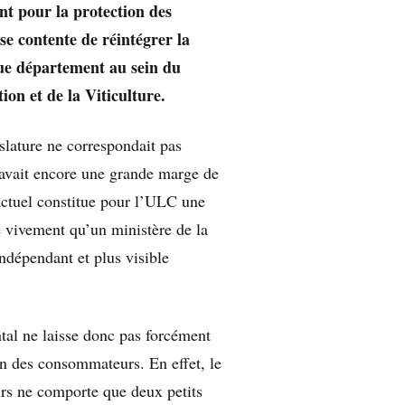
nt pour la protection des
e contente de réintégrer la
ue département au sein du
ion et de la Viticulture.
islature ne correspondait pas
 avait encore une grande marge de
actuel constitue pour l’ULC une
 vivement qu’un ministère de la
dépendant et plus visible
l ne laisse donc pas forcément
on des consommateurs. En effet, le
rs ne comporte que deux petits