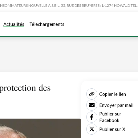
MMATEURS NOUVELLE A.S.B.L. 55, RUE DES BRUYERES / L-1274 HOWALD TEL:4
Actualités
Téléchargements
protection des
Copier le lien
Envoyer par mail
Publier sur
Facebook
Publier sur X