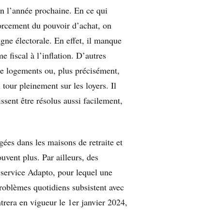
on l’année prochaine. En ce qui
forcement du pouvoir d’achat, on
gne électorale. En effet, il manque
fiscal à l’inflation. D’autres
de logements ou, plus précisément,
 tour pleinement sur les loyers. Il
sent être résolus aussi facilement,
gées dans les maisons de retraite et
ouvent plus. Par ailleurs, des
 service Adapto, pour lequel une
roblèmes quotidiens subsistent avec
trera en vigueur le 1er janvier 2024,