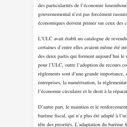
des particularités de l’économie luxembou
gouvernemental n’est pas forcément rassurant
économiques doivent primer sur ceux des
L’ULC avait établi un catalogue de revendic
certaines d’entre elles avaient même été i
des deux partis qui forment aujourd’hui le
pour l’ULC, outre l’adoption du recours coll
règlements sont d’une grande importance, 
entreprises, la numérisation, la réglementa
l’économie circulaire et le droit à la répara
D’autre part, le maintien et le renforcemen
barème fiscal, qui n’a plus été adapté à l’i
tête des priorités. L’adaptation du barème fi