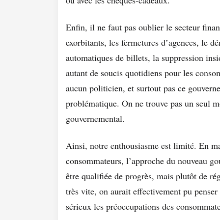
Enfin, il ne faut pas oublier le secteur finan
exorbitants, les fermetures d’agences, le d
automatiques de billets, la suppression insi
autant de soucis quotidiens pour les con
aucun politicien, et surtout pas ce gouvern
problématique. On ne trouve pas un seul m
gouvernemental.
Ainsi, notre enthousiasme est limité. En ma
consommateurs, l’approche du nouveau go
être qualifiée de progrès, mais plutôt de r
très vite, on aurait effectivement pu pense
sérieux les préoccupations des consommateur