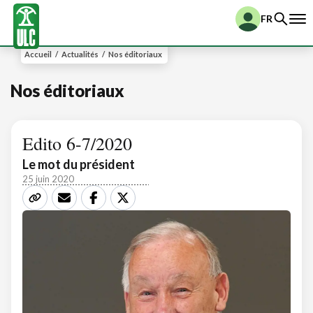
FR
Accueil
/
Actualités
/
Nos éditoriaux
Nos éditoriaux
Edito 6-7/2020
Le mot du président
25 juin 2020