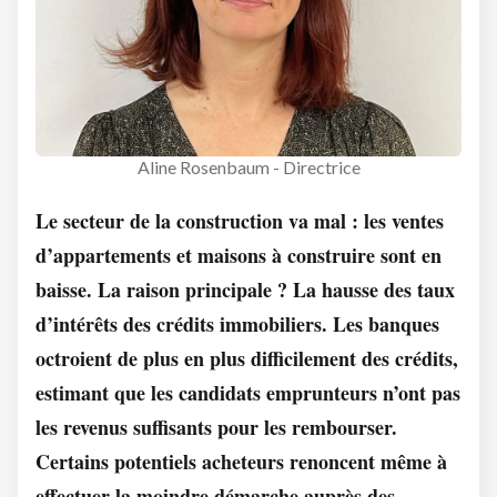
Aline Rosenbaum - Directrice
Le secteur de la construction va mal : les ventes
d’appartements et maisons à construire sont en
baisse. La raison principale ? La hausse des taux
d’intérêts des crédits immobiliers. Les banques
octroient de plus en plus difficilement des crédits,
estimant que les candidats emprunteurs n’ont pas
les revenus suffisants pour les rembourser.
Certains potentiels acheteurs renoncent même à
effectuer la moindre démarche auprès des