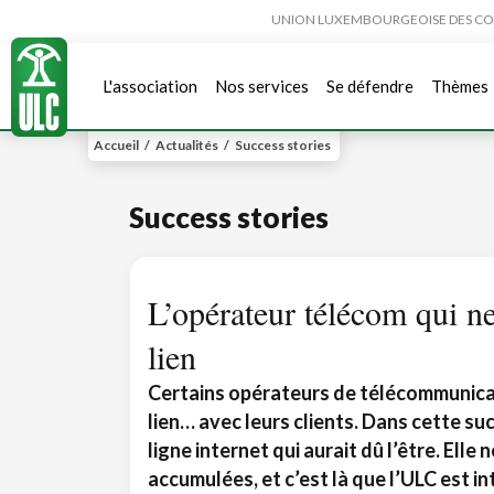
UNION LUXEMBOURGEOISE DES CONSO
L'association
Nos services
Se défendre
Thèmes
Accueil
/
Actualités
/
Success stories
Success stories
L’opérateur télécom qui ne
lien
Certains opérateurs de télécommunicat
lien… avec leurs clients. Dans cette suc
ligne internet qui aurait dû l’être. Elle 
accumulées, et c’est là que l’ULC est i