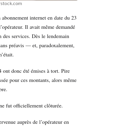
rstock.com
n abonnement internet en date du 23
d’opérateur. Il avait même demandé
on des services. Dès le lendemain
sans préavis — et, paradoxalement,
’était.
ont donc été émises à tort. Pire
essée pour ces montants, alors même
bre.
ne fut officiellement clôturée.
tervenue auprès de l’opérateur en