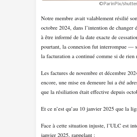
©ParinPix/shutte
Notre membre avait valablement résilié so
octobre 2024, dans l’intention de changer 
à être informé de la date exacte de cessati
pourtant, la connexion fut interrompue — 
la facturation a continué comme si de rien n
Les factures de novembre et décembre 2024 
encore, une mise en demeure lui a été adr
que la résiliation était effective depuis octo
Et ce n’est qu’au 10 janvier 2025 que la lig
Face à cette situation injuste, l’ULC est in
janvier 2025, rappelant :