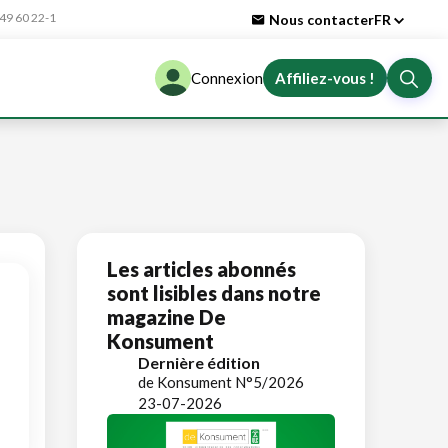
9 60 22-1
Nous contacter
FR
Connexion
Affiliez-vous !
Les articles abonnés
sont lisibles dans notre
magazine De
Konsument
Dernière édition
de Konsument N°5/2026
23-07-2026