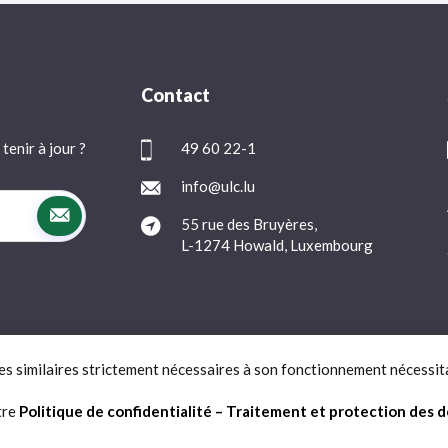
Contact
tenir à jour ?
49 60 22-1
info@ulc.lu
55 rue des Bruyères,
L-1274 Howald, Luxembourg
ies similaires strictement nécessaires à son fonctionnement nécessit
Protection des données
FAQ
Contact
tre
Politique de confidentialité – Traitement et protection des 