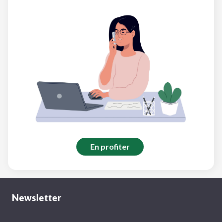
En profiter
Newsletter