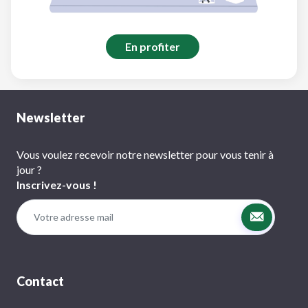
En profiter
Newsletter
Vous voulez recevoir notre newsletter pour vous tenir à
jour ?
Inscrivez-vous !
Contact