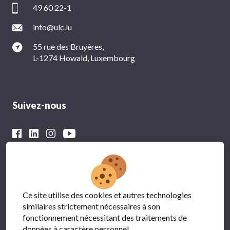
49 60 22-1
info@ulc.lu
55 rue des Bruyères,
L-1274 Howald, Luxembourg
Suivez-nous
Avec le soutien financier du
Ce site utilise des cookies et autres technologies
similaires strictement nécessaires à son
fonctionnement nécessitant des traitements de
données à caractère personnel.