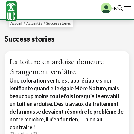
FR
Accueil
/
Actualités
/
Success stories
Success stories
La toiture en ardoise demeure
étrangement verdâtre
Une coloration verte est appréciable sinon
lénifiante quand elle égaie Mère Nature, mais
beaucoup moins toutefois lorsqu’elle envahit
un toit en ardoise. Des travaux de traitement
de la mousse devaient résoudre le problème de
notre membre, il n’en fut rien, … bien au
contraire !
03 octobre 2025