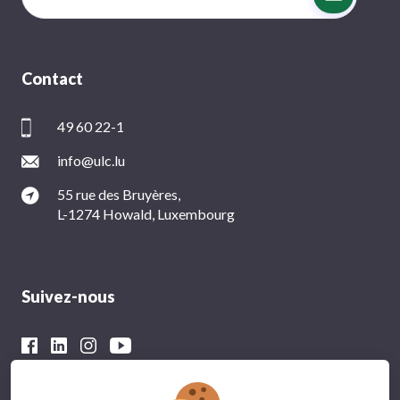
Contact
49 60 22-1
info@ulc.lu
55 rue des Bruyères,
L-1274 Howald, Luxembourg
Suivez-nous
Avec le soutien financier du