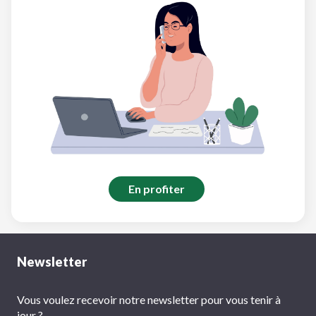
En profiter
Newsletter
Vous voulez recevoir notre newsletter pour vous tenir à
jour ?