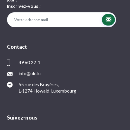
Inscrivez-vous !
Contact
49 60 22-1
info@ulc.lu
55 rue des Bruyères,
L-1274 Howald, Luxembourg
Suivez-nous