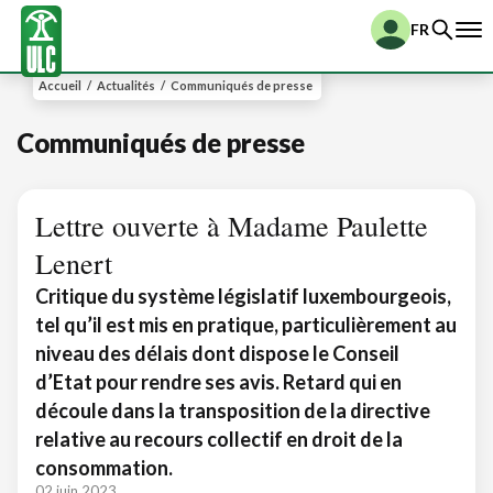
FR
Accueil
/
Actualités
/
Communiqués de presse
Communiqués de presse
Lettre ouverte à Madame Paulette
Lenert
Critique du système législatif luxembourgeois,
tel qu’il est mis en pratique, particulièrement au
niveau des délais dont dispose le Conseil
d’Etat pour rendre ses avis. Retard qui en
découle dans la transposition de la directive
relative au recours collectif en droit de la
consommation.
02 juin 2023